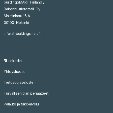
buildingSMART Finland /
Rakennustietomalli Oy
Malminkatu 16 A
00100 Helsinki
info(at)buildingsmart.fi
Linkedin
Yhteystiedot
Tietosuojaseloste
Turvallisen tilan periaatteet
Palaute ja tukipalvelu