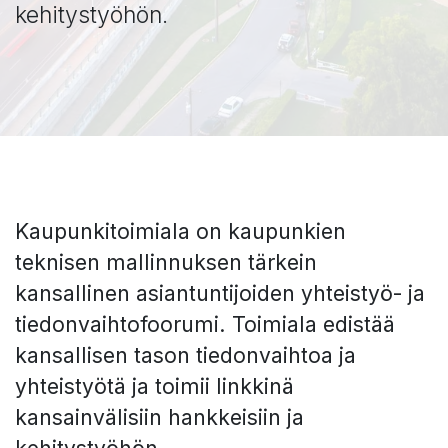
kehitystyöhön.
Kaupunkitoimiala on kaupunkien
teknisen mallinnuksen tärkein
kansallinen asiantuntijoiden yhteistyö- ja
tiedonvaihtofoorumi. Toimiala edistää
kansallisen tason tiedonvaihtoa ja
yhteistyötä ja toimii linkkinä
kansainvälisiin hankkeisiin ja