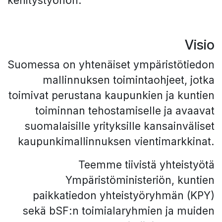
kehitystyöhön.
Visio
Suomessa on yhtenäiset ympäristötiedon
mallinnuksen toimintaohjeet, jotka
toimivat perustana kaupunkien ja kuntien
toiminnan tehostamiselle ja avaavat
suomalaisille yrityksille kansainväliset
kaupunkimallinnuksen vientimarkkinat.
Teemme tiivistä yhteistyötä
Ympäristöministeriön, kuntien
paikkatiedon yhteistyöryhmän (KPY)
sekä bSF:n toimialaryhmien ja muiden