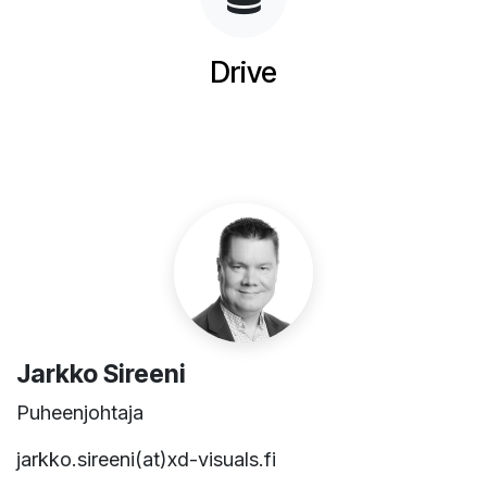
Drive
Jarkko Sireeni
Puheenjohtaja
jarkko.sireeni(at)xd-visuals.fi