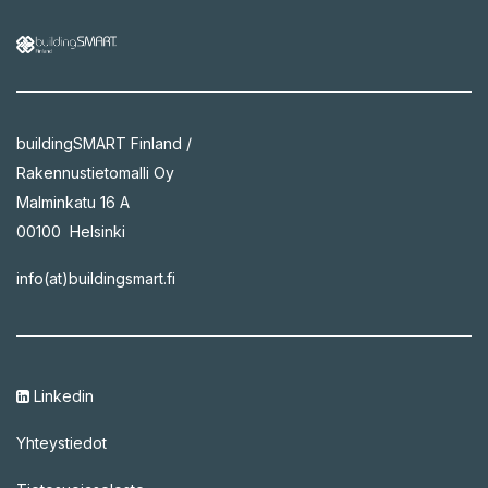
buildingSMART Finland /
Rakennustietomalli Oy
Malminkatu 16 A
00100 Helsinki
info(at)buildingsmart.fi
Linkedin
Yhteystiedot