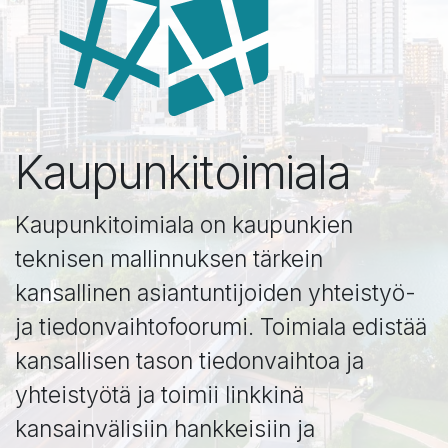
Kaupunkitoimiala
Kaupunkitoimiala on kaupunkien
teknisen mallinnuksen tärkein
kansallinen asiantuntijoiden yhteistyö-
ja tiedonvaihtofoorumi. Toimiala edistää
kansallisen tason tiedonvaihtoa ja
yhteistyötä ja toimii linkkinä
kansainvälisiin hankkeisiin ja