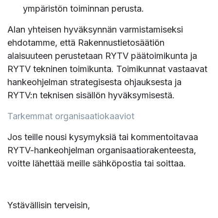
ympäristön toiminnan perusta.
Alan yhteisen hyväksynnän varmistamiseksi
ehdotamme, että Rakennustietosäätiön
alaisuuteen perustetaan RYTV päätoimikunta ja
RYTV tekninen toimikunta. Toimikunnat vastaavat
hankeohjelman strategisesta ohjauksesta ja
RYTV:n teknisen sisällön hyväksymisestä.
Tarkemmat organisaatiokaaviot
Jos teille nousi kysymyksiä tai kommentoitavaa
RYTV-hankeohjelman organisaatiorakenteesta,
voitte lähettää meille sähköpostia tai soittaa.
Ystävällisin terveisin,