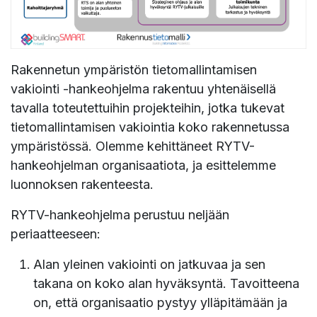
Rakennetun ympäristön tietomallintamisen
vakiointi -hankeohjelma rakentuu yhtenäisellä
tavalla toteutettuihin projekteihin, jotka tukevat
tietomallintamisen vakiointia koko rakennetussa
ympäristössä. Olemme kehittäneet RYTV-
hankeohjelman organisaatiota, ja esittelemme
luonnoksen rakenteesta.
RYTV-hankeohjelma perustuu neljään
periaatteeseen:
Alan yleinen vakiointi on jatkuvaa ja sen
takana on koko alan hyväksyntä. Tavoitteena
on, että organisaatio pystyy ylläpitämään ja