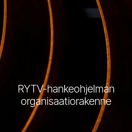
RYTV-hankeohjelman
organisaatiorakenne