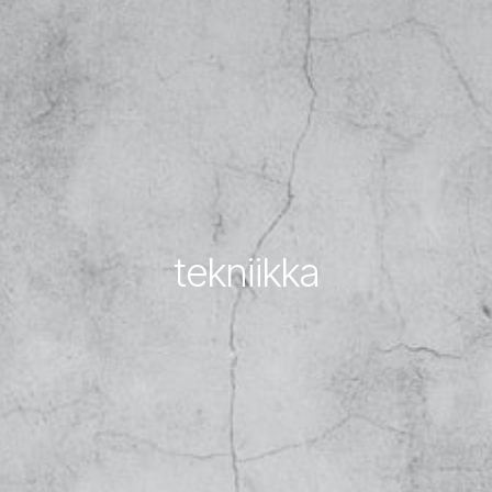
tekniikka