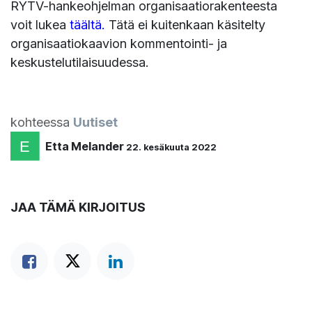
RYTV-hankeohjelman organisaatiorakenteesta
voit lukea
täältä
.
Tätä ei kuitenkaan käsitelty
organisaatiokaavion kommentointi- ja
keskustelutilaisuudessa.
kohteessa
Uutiset
Etta Melander
22. kesäkuuta 2022
JAA TÄMÄ KIRJOITUS