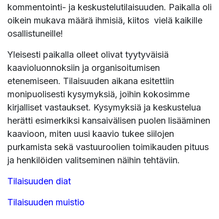
kommentointi- ja keskustelutilaisuuden. Paikalla oli
oikein mukava määrä ihmisiä, kiitos vielä kaikille
osallistuneille!
Yleisesti paikalla olleet olivat tyytyväisiä
kaavioluonnoksiin ja organisoitumisen
etenemiseen. Tilaisuuden aikana esitettiin
monipuolisesti kysymyksiä, joihin kokosimme
kirjalliset vastaukset. Kysymyksiä ja keskustelua
herätti esimerkiksi kansaivälisen puolen lisääminen
kaavioon, miten uusi kaavio tukee siilojen
purkamista sekä vastuuroolien toimikauden pituus
ja henkilöiden valitseminen näihin tehtäviin.
Tilaisuuden diat
Tilaisuuden muistio