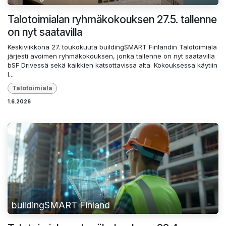
Talotoimialan ryhmäkokouksen 27.5. tallenne
on nyt saatavilla
Keskiviikkona 27. toukokuuta buildingSMART Finlandin Talotoimiala
järjesti avoimen ryhmäkokouksen, jonka tallenne on nyt saatavilla
bSF Drivessä sekä kaikkien katsottavissa alta. Kokouksessa käytiin
l...
Talotoimiala
1.6.2026
buildingSMART Finland