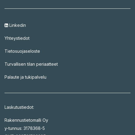
Linkedin
Yhteystiedot
Tietosuojaseloste
Turvallisen tilan periaatteet
Palaute ja tukipalvelu
Laskutustiedot:
Rakennustietomalli Oy
y-tunnus: 3178368-5