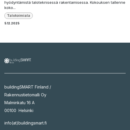
hyödyntämistä taloteknisessä rakentamisessa. Kokouksen tallenne
koko...
Talotoimiala
5.12.2025
buildingSMART Finland /
Rakennustietomalli Oy
Malminkatu 16 A
00100 Helsinki
info(at)buildingsmart.fi