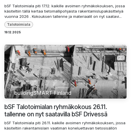
bSF Talotoimiala piti 17.12. kaikille avoimen ryhmäkokouksen, jossa
käsiteltiin tällä kertaa tietomallipohjaista rakentamislupakäsittelyä
vuonna 2026 . Kokouksen tallenne ja materiaalit on nyt saatavi...
Talotoimiala
19.12.2025
buildingSMART Finland
bSF Talotoimialan ryhmäkokous 26.11.
tallenne on nyt saatavilla bSF Drivessä
bSF Talotoimiala piti 26.11. kaikille avoimen ryhmäkokouksen, jossa
käsiteltiin rakentamislain vaatiman koneluettavan tietosisällön