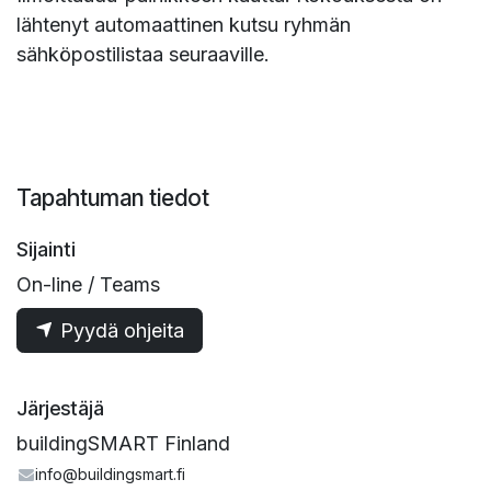
lähtenyt automaattinen kutsu ryhmän
sähköpostilistaa seuraaville.
Tapahtuman tiedot
Sijainti
On-line / Teams
Pyydä ohjeita
Järjestäjä
buildingSMART Finland
info@buildingsmart.fi