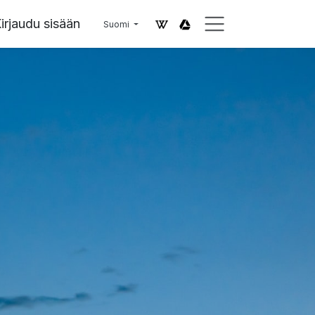
irjaudu sisään
Suomi