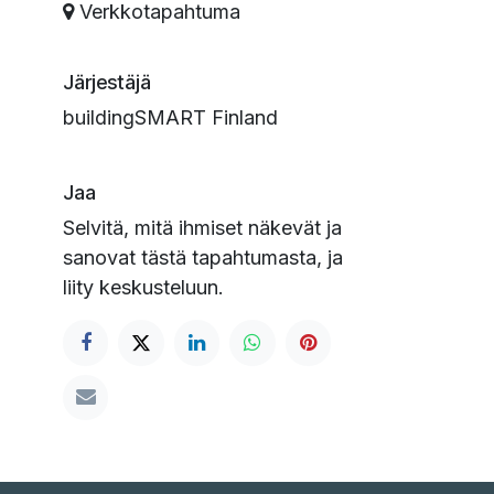
Verkkotapahtuma
Järjestäjä
buildingSMART Finland
Jaa
Selvitä, mitä ihmiset näkevät ja
sanovat tästä tapahtumasta, ja
liity keskusteluun.