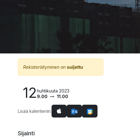
Rekisteröityminen on
suljettu
12
huhtikuuta 2023
9.00
11.00
Lisää kalenteriin:
Sijainti