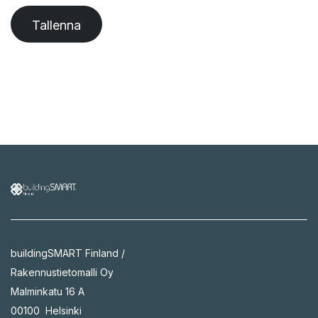
Tallenna
buildingSMART Finland /
Rakennustietomalli Oy
Malminkatu 16 A
00100 Helsinki