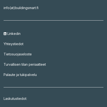
info(at)buildingsmart.fi
Linkedin
Yhteystiedot
Tietosuojaseloste
Turvallisen tilan periaatteet
Palaute ja tukipalvelu
Laskutustiedot: