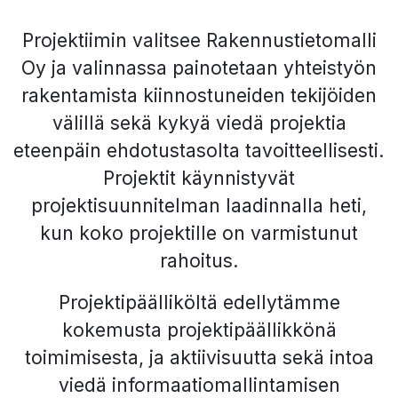
Projektiimin valitsee Rakennustietomalli
Oy ja valinnassa painotetaan yhteistyön
rakentamista kiinnostuneiden tekijöiden
välillä sekä kykyä viedä projektia
eteenpäin ehdotustasolta tavoitteellisesti.
Projektit käynnistyvät
projektisuunnitelman laadinnalla heti,
kun koko projektille on varmistunut
rahoitus.
Projektipäälliköltä edellytämme
kokemusta projektipäällikkönä
toimimisesta, ja aktiivisuutta sekä intoa
viedä informaatiomallintamisen