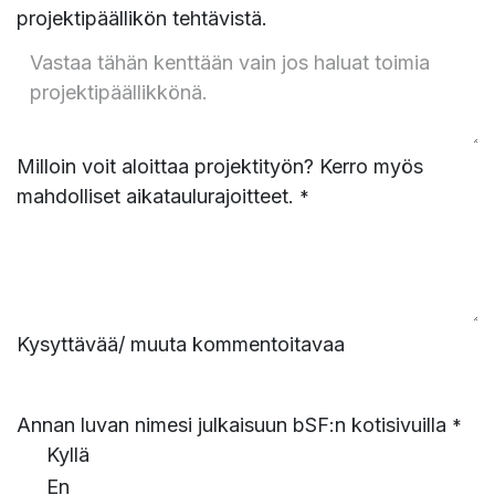
projektipäällikön tehtävistä.
Milloin voit aloittaa projektityön? Kerro myös
mahdolliset aikataulurajoitteet.
*
Kysyttävää/ muuta kommentoitavaa
Annan luvan nimesi julkaisuun bSF:n kotisivuilla
*
Kyllä
En