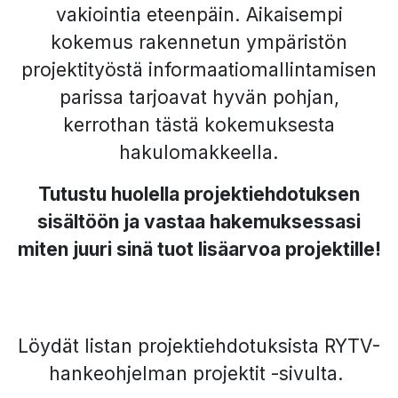
vakiointia eteenpäin. Aikaisempi
kokemus rakennetun ympäristön
projektityöstä informaatiomallintamisen
parissa tarjoavat hyvän pohjan,
kerrothan tästä kokemuksesta
hakulomakkeella.
Tutustu huolella projektiehdotuksen
sisältöön ja vastaa hakemuksessasi
miten juuri sinä tuot lisäarvoa projektille!
Löydät listan projektiehdotuksista RYTV-
hankeohjelman projektit -sivulta.