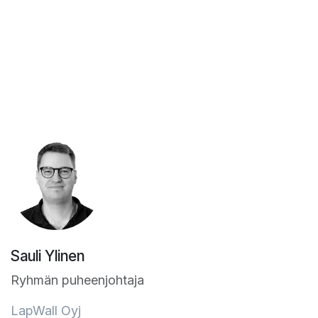
Sauli Ylinen
Ryhmän puheenjohtaja
LapWall Oyj