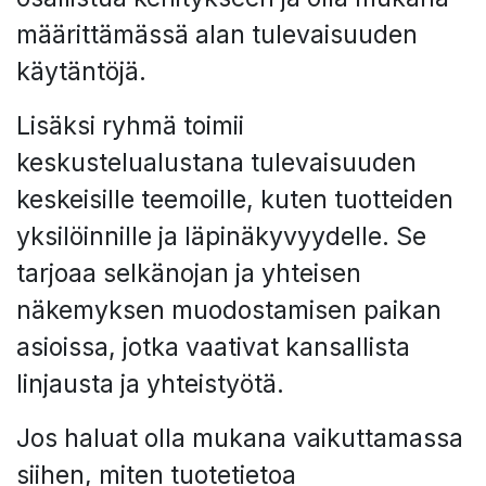
määrittämässä alan tulevaisuuden
käytäntöjä.
Lisäksi ryhmä toimii
keskustelualustana tulevaisuuden
keskeisille teemoille, kuten tuotteiden
yksilöinnille ja läpinäkyvyydelle. Se
tarjoaa selkänojan ja yhteisen
näkemyksen muodostamisen paikan
asioissa, jotka vaativat kansallista
linjausta ja yhteistyötä.
Jos haluat olla mukana vaikuttamassa
siihen, miten tuotetietoa