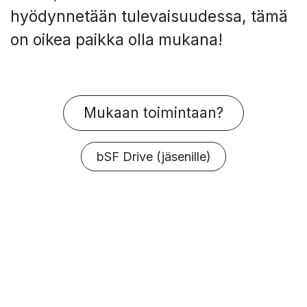
hyödynnetään tulevaisuudessa, tämä
on oikea paikka olla mukana!
Mukaan toimintaan?
bSF Drive (jäsenille)