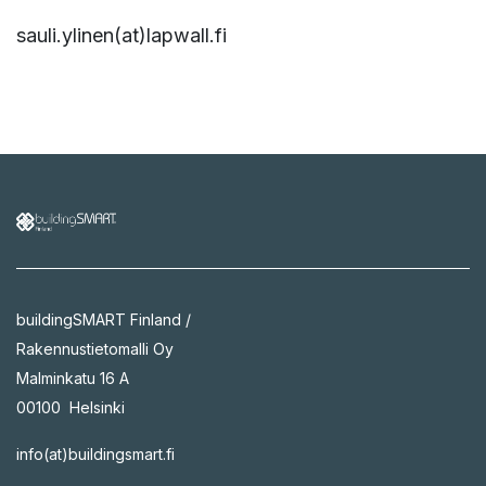
sauli.ylinen(at)lapwall.fi
buildingSMART Finland /
Rakennustietomalli Oy
Malminkatu 16 A
00100 Helsinki
info(at)buildingsmart.fi