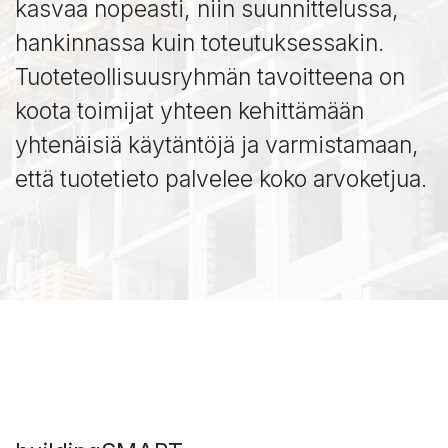
kasvaa nopeasti, niin suunnittelussa,
hankinnassa kuin toteutuksessakin.
Tuoteteollisuusryhmän tavoitteena on
koota toimijat yhteen kehittämään
yhtenäisiä käytäntöjä ja varmistamaan,
että tuotetieto palvelee koko arvoketjua.