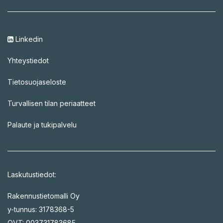
Linkedin
Yhteystiedot
Tietosuojaseloste
Turvallisen tilan periaatteet
Palaute ja tukipalvelu
Laskutustiedot:
Rakennustietomalli Oy
y-tunnus: 3178368-5
OVT: 003731783685