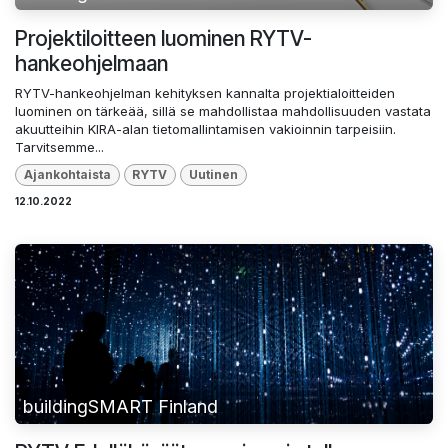
Projektiloitteen luominen RYTV-
hankeohjelmaan
RYTV-hankeohjelman kehityksen kannalta projektialoitteiden
luominen on tärkeää, sillä se mahdollistaa mahdollisuuden vastata
akuutteihin KIRA-alan tietomallintamisen vakioinnin tarpeisiin.
Tarvitsemme...
Ajankohtaista
RYTV
Uutinen
12.10.2022
buildingSMART Finland