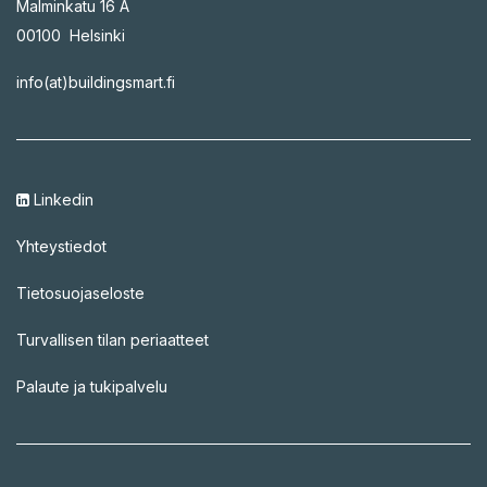
Malminkatu 16 A
00100 Helsinki
info(at)buildingsmart.fi
Linkedin
Yhteystiedot
Tietosuojaseloste
Turvallisen tilan periaatteet
Palaute ja tukipalvelu