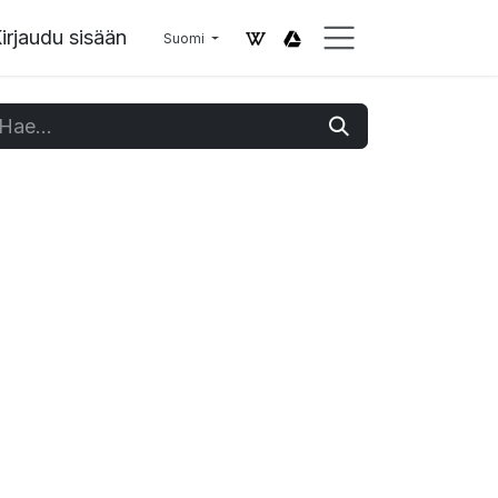
irjaudu sisään
Suomi