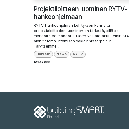
Projektiloitteen luominen RYTV-
hankeohjelmaan
RYTV-hankeohjelman kehityksen kannalta
projektialoitteiden luominen on tärkeää, sillä se
mahdollistaa mahdollisuuden vastata akuutteihin KIR
alan tietomallintamisen vakioinnin tarpeisiin.
Tarvitsemme...
Current
News
RYTV
12.10.2022