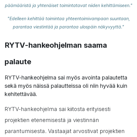
päämääristä ja yhtenäiset toimintatavat niiden kehittämiseen."
"Edelleen kehittää toimintaa yhteentoimivampaan suuntaan,
parantaa viestintää ja parantaa ulospäin näkyvyyttä."
RYTV-hankeohjelman saama
palaute
RYTV-hankeohjelma sai myös avointa palautetta
sekä myös näissä palautteissa oli niin hyvää kuin
kehitettävää.
RYTV-hankeohjelma sai kiitosta erityisesti
projektien etenemisestä ja viestinnän
parantumisesta. Vastaajat arvostivat projektien