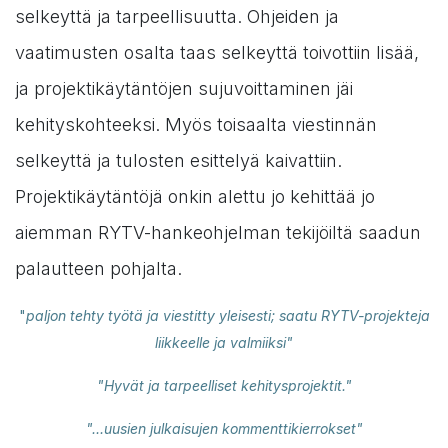
selkeyttä ja tarpeellisuutta. Ohjeiden ja
vaatimusten osalta taas selkeyttä toivottiin lisää,
ja projektikäytäntöjen sujuvoittaminen jäi
kehityskohteeksi. Myös toisaalta viestinnän
selkeyttä ja tulosten esittelyä kaivattiin.
Projektikäytäntöjä onkin alettu jo kehittää jo
aiemman RYTV-hankeohjelman tekijöiltä saadun
palautteen pohjalta.
"
paljon tehty työtä ja viestitty yleisesti; saatu RYTV-projekteja
liikkeelle ja valmiiksi"
"Hyvät ja tarpeelliset kehitysprojektit."
"...uusien julkaisujen kommenttikierrokset"