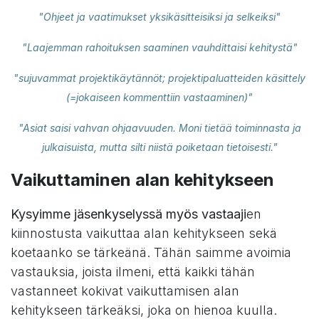
"Ohjeet ja vaatimukset yksikäsitteisiksi ja selkeiksi"
"Laajemman rahoituksen saaminen vauhdittaisi kehitystä"
"sujuvammat projektikäytännöt; projektipaluatteiden käsittely
(=jokaiseen kommenttiin vastaaminen)"
"Asiat saisi vahvan ohjaavuuden. Moni tietää toiminnasta ja
julkaisuista, mutta silti niistä poiketaan tietoisesti."
Vaikuttaminen alan kehitykseen
Kysyimme jäsenkyselyssä myös vastaaji
en
kiinnostusta vaikuttaa alan kehitykseen sekä
koetaanko se tärkeänä. Tähän saimme avoimia
vastauksia, joista ilmeni, että kaikki tähän
vastanneet kokivat vaikuttamisen alan
kehitykseen tärkeäksi, joka on hienoa kuulla.