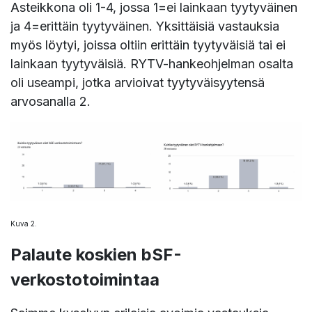
Asteikkona oli 1-4, jossa 1=ei lainkaan tyytyväinen
ja 4=erittäin tyytyväinen. Yksittäisiä vastauksia
myös löytyi, joissa oltiin erittäin tyytyväisiä tai ei
lainkaan tyytyväisiä. RYTV-hankeohjelman osalta
oli useampi, jotka arvioivat tyytyväisyytensä
arvosanalla 2.
Kuva 2.
Palaute koskien bSF-
verkostotoimintaa