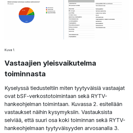
Kuva 1.
Vastaajien yleisvaikutelma
toiminnasta
Kyselyssä tiedusteltiin miten tyytyväisiä vastaajat
ovat bSF-verkostotoimintaan sekä RYTV-
hankeohjelman toimintaan. Kuvassa 2. esitellään
vastaukset näihin kysymyksiin. Vastauksista
selviää, että suuri osa koki toiminnan sekä RYTV-
hankeohjelmaan tyytyväisyyden arvosanalla 3.