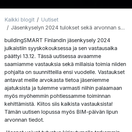
Kaikki blogit
Uutiset
Jäsenkyselyn 2024 tulokset sekä arvonnan suorittaminen
buildingSMART Finlandin jäsenkysely 2024
julkaistiin syyskokouksessa ja sen vastausaika
päättyi 13.12. Tässä uutisessa avaamme
saamiamme vastauksia sekä millaisia toimia niiden
pohjalta on suunnitteilla ensi vuodelle. Vastaukset
antavat meille arvokasta tietoa jäseniemme
ajatuksista ja tulemme varmasti niihin palaamaan
myös myöhemmin pohtiessamme toiminnan
kehittämistä. Kiitos siis kaikista vastauksista!
Tämän uutisen lopussa myös BIM-päivän lipun
arvonnan tiedot.