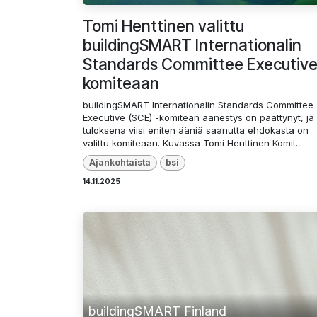
Tomi Henttinen valittu
buildingSMART Internationalin
Standards Committee Executive
komiteaan
buildingSMART Internationalin Standards Committee
Executive (SCE) -komitean äänestys on päättynyt, ja
tuloksena viisi eniten ääniä saanutta ehdokasta on
valittu komiteaan. Kuvassa Tomi Henttinen Komit...
Ajankohtaista
bsi
14.11.2025
buildingSMART Finland