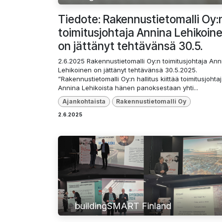
Tiedote: Rakennustietomalli Oy:
toimitusjohtaja Annina Lehikoin
on jättänyt tehtävänsä 30.5.
2.6.2025 Rakennustietomalli Oy:n toimitusjohtaja Ann
Lehikoinen on jättänyt tehtävänsä 30.5.2025.
”Rakennustietomalli Oy:n hallitus kiittää toimitusjohta
Annina Lehikoista hänen panoksestaan yhti...
Ajankohtaista
Rakennustietomalli Oy
2.6.2025
buildingSMART Finland