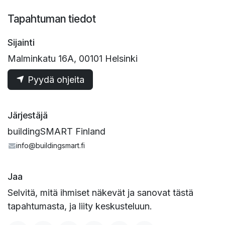
Tapahtuman tiedot
Sijainti
Malminkatu 16A, 00101 Helsinki
Pyydä ohjeita
Järjestäjä
buildingSMART Finland
info@buildingsmart.fi
Jaa
Selvitä, mitä ihmiset näkevät ja sanovat tästä
tapahtumasta, ja liity keskusteluun.