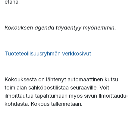
etänä.
Kokouksen agenda täydentyy myöhemmin.
Tuoteteollisuusryhmän verkkosivut
Kokouksesta on lähtenyt automaattinen kutsu
toimialan sähköpostilistaa seuraaville. Voit
ilmoittautua tapahtumaan myös sivun Ilmoittaudu-
kohdasta. Kokous tallennetaan.